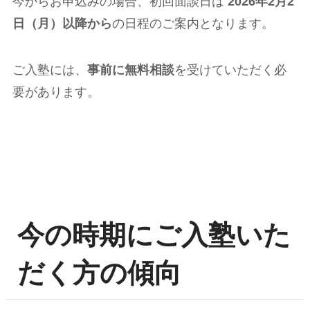
今からお申込みの場合、初回面談日は
2026年2月2
日（月）以降から
の日程のご案内となります。
ご入塾には、
事前に無料相談
を受けていただく必
要があります。
今の時期にご入塾いた
だく方の傾向