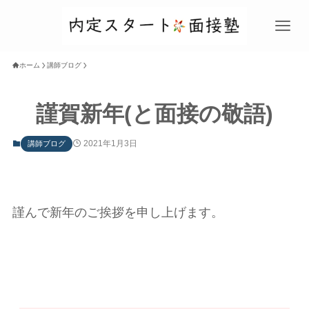
ホーム
講師ブログ
謹賀新年(と面接の敬語)
2021年1月3日
講師ブログ
謹んで新年のご挨拶を申し上げます。