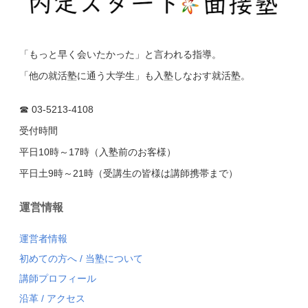
「もっと早く会いたかった」と言われる指導。
「他の就活塾に通う大学生」も入塾しなおす就活塾。
☎ 03-5213-4108
受付時間
平日10時～17時（入塾前のお客様）
平日土9時～21時（受講生の皆様は講師携帯まで）
運営情報
運営者情報
初めての方へ
/
当塾について
講師プロフィール
沿革
/
アクセス