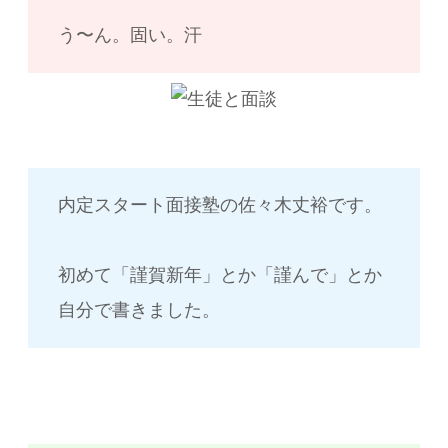
う〜ん。固い。汗
内定スタート面接塾の佐々木丈裕です。
初めて「謹賀新年」とか「謹んで」とか
自分で書きました。